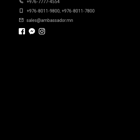
+976-7777-4554
+976-8011-9800, +976-8011-7800
sales@ambassador.mn