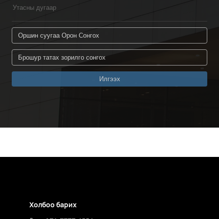
Холбоо барих