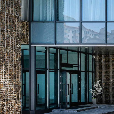
ХОЛБОО БАРИХ
БРОШУР