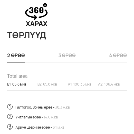
ТӨРЛҮҮД
2 ӨРӨӨ
3 ӨРӨӨ
4 ӨРӨӨ
Total area
B1-65.8 мкв
B2-65.8 мкв
A1-100.35 мкв
A2-106.4 мкв
Галтогоо, Зочны өрөө -
38.3 м.кв
Унтлагын өрөө -
14.6 м.кв
Ариун цэврийн өрөө -
6.1 м.кв