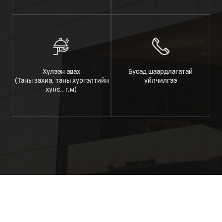
Хүлээн авах
Бусад шаардлагатай
(Таны захиа, таны хүргэлтийн
үйлчилгээ
хүнс.. г.м)